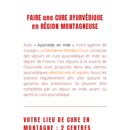
FAIRE une CURE AYURVÉDIQUE
en RÉGION MONTAGNEUSE
Avec
« Ayurveda en Inde »
notre agence de
voyage «
Le Monde en Rendez-Vous
» propose
des séjours en cure ayurvédique en Inde, au
départ de France. Ces séjours à la source de
l’Ayurveda sont proposés dans des centres
ayurvédiques
sélectionnés et agréés
. Nous les
visitons régulièrement afin d'en assurer la
garantie des prestations. Ils peuvent être
complétés par un séjour en Inde, avant ou
après la cure ayurvédique.
VOTRE LIEU DE CURE EN
MONTAGNE : 2 CENTRES