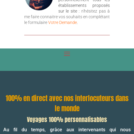
établissements proposés
sur le site :
n'hésitez pas à
me faire connaitre vos souhaits en complétant
le formulaire
Votre Demande
.
100% en direct avec nos interlocuteurs dans
le monde
Voyages 100% personnalisables
Au fil du temps, grâce aux intervenants qui nous