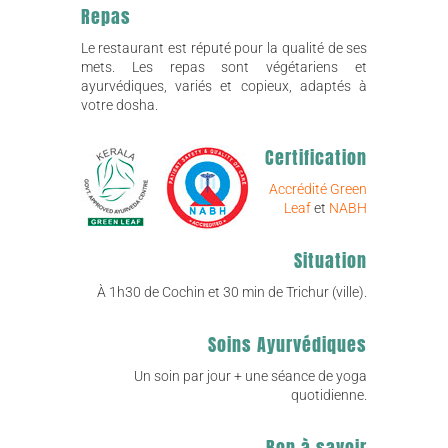
Repas
Le restaurant est réputé pour la qualité de ses
mets. Les repas sont végétariens et
ayurvédiques, variés et copieux, adaptés à
votre dosha.
Certification
Accrédité Green
Leaf
et
NABH
Situation
À 1h30 de Cochin et 30 min de Trichur (ville).
Soins Ayurvédiques
Un soin par jour + une séance de yoga
quotidienne.
Bon à savoir