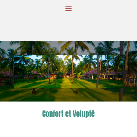
Confort et Volupté